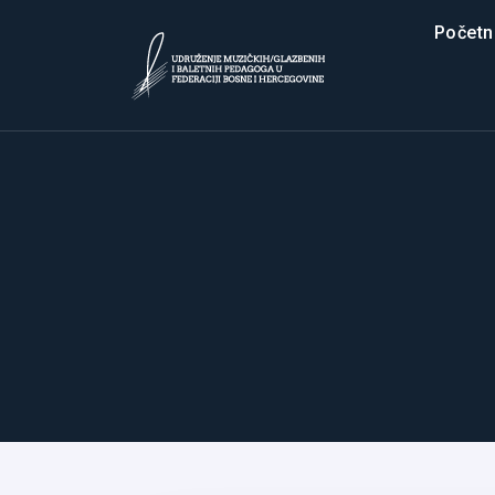
Početn