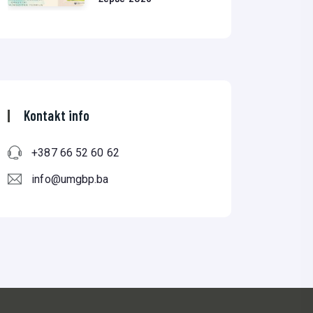
Kontakt info
+387 66 52 60 62
info@umgbp.ba