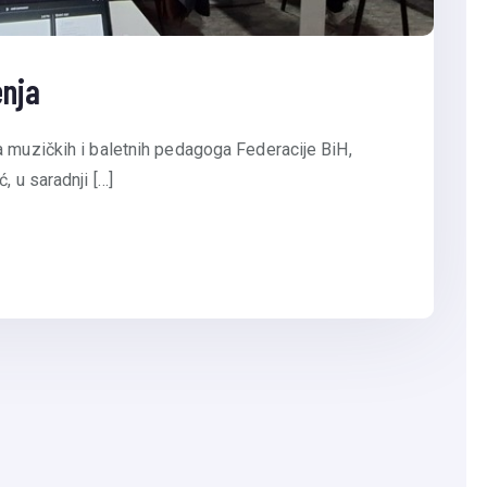
enja
a muzičkih i baletnih pedagoga Federacije BiH,
, u saradnji […]