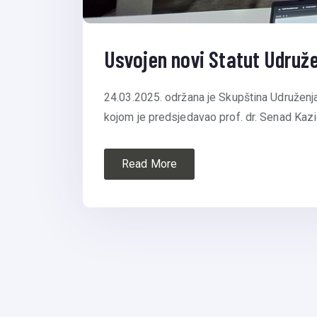
Usvojen novi Statut Udruž
24.03.2025. održana je Skupština Udruženj
kojom je predsjedavao prof. dr. Senad Kazić
Read More