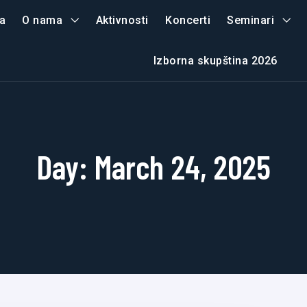
a
O nama
Aktivnosti
Koncerti
Seminari
Izborna skupština 2026
Day:
March 24, 2025