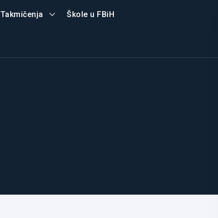
Takmičenja
Škole u FBiH