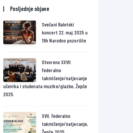
Posljednje objave
Svečani Baletski
koncert 22. maj 2025 u
19h Narodno pozorište
Otvoreno XXVII
Federalno
takmičenje/natjecanje
učenika i studenata muzike/glazbe, Žepče
2025.
XVII. Federalno
takmičenje/natjecanje,
Žepče 2025