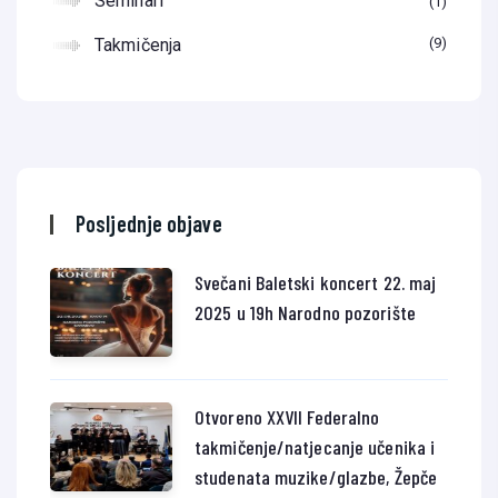
Seminari
1
Takmičenja
9
Posljednje objave
Svečani Baletski koncert 22. maj
2025 u 19h Narodno pozorište
Otvoreno XXVII Federalno
takmičenje/natjecanje učenika i
studenata muzike/glazbe, Žepče