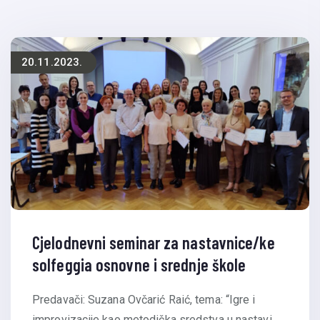
20.11.2023.
Cjelodnevni seminar za nastavnice/ke
solfeggia osnovne i srednje škole
Predavači: Suzana Ovčarić Raić, tema: “Igre i
improvizacije kao metodička sredstva u nastavi