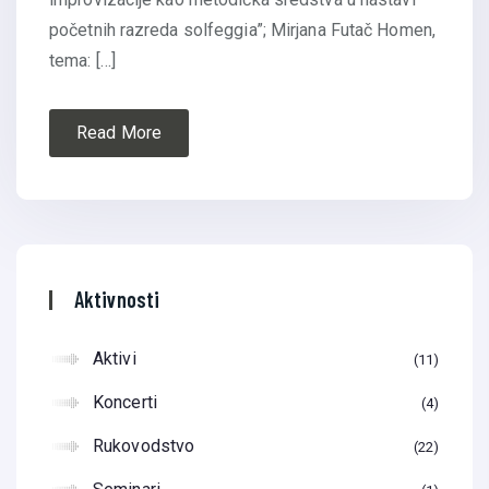
početnih razreda solfeggia”; Mirjana Futač Homen,
tema: […]
Read More
Aktivnosti
Aktivi
11
Koncerti
4
Rukovodstvo
22