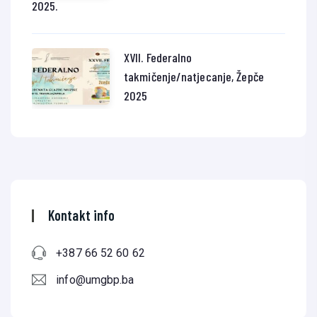
2025.
XVII. Federalno
takmičenje/natjecanje, Žepče
2025
Kontakt info
+387 66 52 60 62
info@umgbp.ba