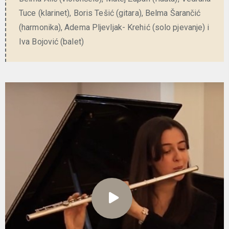
Tuce (klarinet), Boris Tešić (gitara), Belma Šarančić
(harmonika), Adema Pljevljak- Krehić (solo pjevanje) i
Iva Bojović (balet)