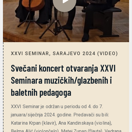
XXVI SEMINAR, SARAJEVO 2024 (VIDEO)
Svečani koncert otvaranja XXVI
Seminara muzičkih/glazbenih i
baletnih pedagoga
XXVI Seminar je održan u periodu od 4. do 7.
januara/siječnja 2024. godine. Predavači su bili:
Katarina Krpan (klavir), Ana Kandinskaya (violina),
Belma Alić (violončelo), Matej Zupan (flauta), Vedrana