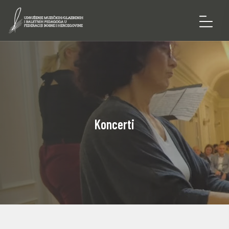
Koncerti