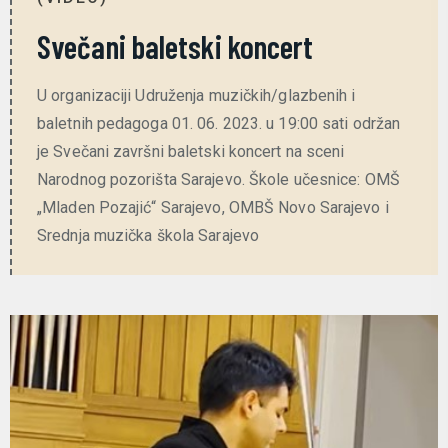
Svečani baletski koncert
U organizaciji Udruženja muzičkih/glazbenih i
baletnih pedagoga 01. 06. 2023. u 19:00 sati održan
je Svečani završni baletski koncert na sceni
Narodnog pozorišta Sarajevo. Škole učesnice: OMŠ
„Mladen Pozajić“ Sarajevo, OMBŠ Novo Sarajevo i
Srednja muzička škola Sarajevo