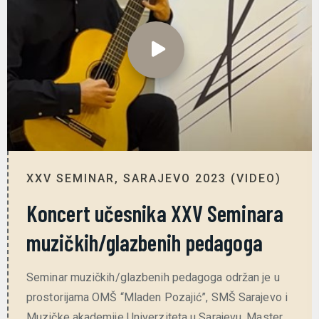
XXV SEMINAR, SARAJEVO 2023 (VIDEO)
Koncert učesnika XXV Seminara
muzičkih/glazbenih pedagoga
Seminar muzičkih/glazbenih pedagoga održan je u
prostorijama OMŠ “Mladen Pozajić”, SMŠ Sarajevo i
Muzičke akademije Univerziteta u Sarajevu. Master