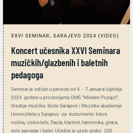
XXVI SEMINAR, SARAJEVO 2024 (VIDEO)
Koncert učesnika XXVI Seminara
muzičkih/glazbenih i baletnih
pedagoga
Seminar je održan u periodu od 4. - 7. januara/siječnja
2024. godine u prostorijama OMŠ "Mladen Pozajić",
Srednje muzičke škole Sarajevo i Muzičke akademije
Univerziteta u Sarajevu za instrumente: klavir,
violina, violončelo, flauta, klarinet, harmonika, gitara,
solo pjevanje i balet. Učešće je uzelo preko 200