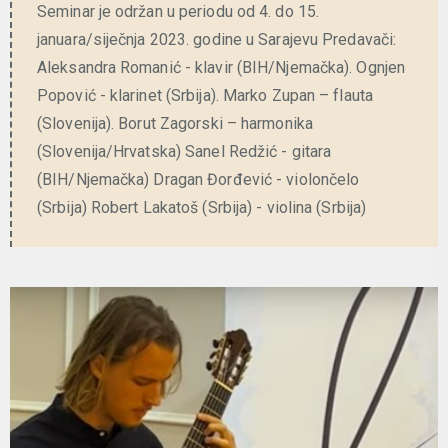
Seminar je održan u periodu od 4. do 15.
januara/siječnja 2023. godine u Sarajevu Predavači:
Aleksandra Romanić - klavir (BIH/Njemačka). Ognjen
Popović - klarinet (Srbija). Marko Zupan – flauta
(Slovenija). Borut Zagorski – harmonika
(Slovenija/Hrvatska) Sanel Redžić - gitara
(BIH/Njemačka) Dragan Đorđević - violončelo
(Srbija) Robert Lakatoš (Srbija) - violina (Srbija)