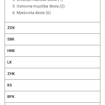
Osnovna muzička škola (2)
Mješovita škola (6)
ZDK
SBK
HNK
LK
ZHK
KS
BPK