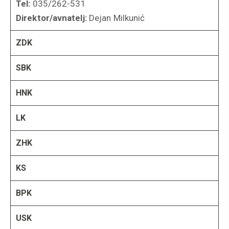
Tel:
035/262-531
Direktor/avnatelj:
Dejan Milkunić
ZDK
SBK
HNK
LK
ZHK
KS
BPK
USK