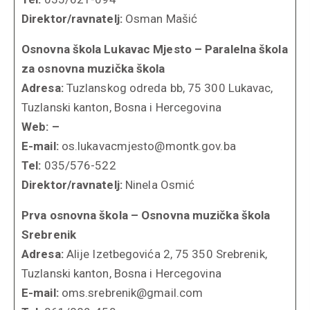
Direktor/ravnatelj:
Osman Mašić
Osnovna škola Lukavac Mjesto – Paralelna škola
za osnovna muzička škola
Adresa:
Tuzlanskog odreda bb, 75 300 Lukavac,
Tuzlanski kanton, Bosna i Hercegovina
Web: –
E-mail:
os.lukavacmjesto@montk.gov.ba
Tel:
035/576-522
Direktor/ravnatelj:
Ninela Osmić
Prva osnovna škola – Osnovna muzička škola
Srebrenik
Adresa:
Alije Izetbegovića 2, 75 350 Srebrenik,
Tuzlanski kanton, Bosna i Hercegovina
E-mail:
oms.srebrenik@gmail.com