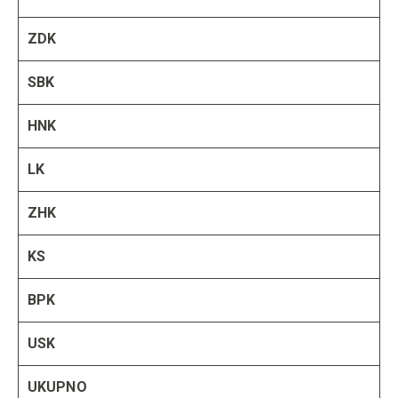
ZDK
SBK
HNK
LK
ZHK
KS
BPK
USK
UKUPNO