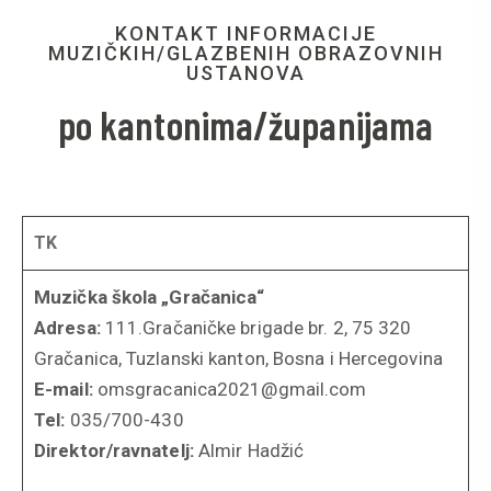
KONTAKT INFORMACIJE
MUZIČKIH/GLAZBENIH OBRAZOVNIH
USTANOVA
po kantonima/županijama
TK
Muzička škola „Gračanica“
Adresa:
111.Gračaničke brigade br. 2, 75 320
Gračanica, Tuzlanski kanton, Bosna i Hercegovina
E-mail:
omsgracanica2021@gmail.com
Tel:
035/700-430
Direktor/ravnatelj:
Almir Hadžić