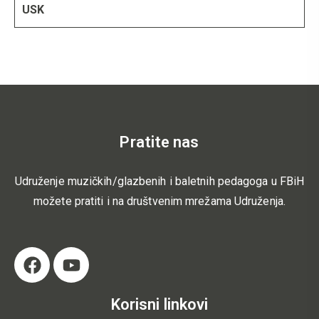
USK
Pratite nas
Udruženje muzičkih/glazbenih i baletnih pedagoga u FBiH
možete pratiti i na društvenim mrežama Udruženja.
Korisni linkovi