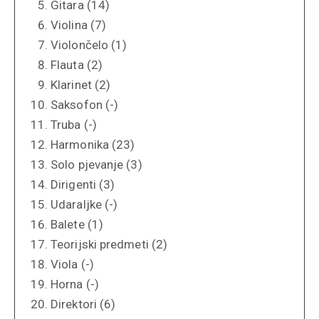
Gitara (14)
Violina (7)
Violončelo (1)
Flauta (2)
Klarinet (2)
Saksofon (-)
Truba (-)
Harmonika (23)
Solo pjevanje (3)
Dirigenti (3)
Udaraljke (-)
Balete (1)
Teorijski predmeti (2)
Viola (-)
Horna (-)
Direktori (6)