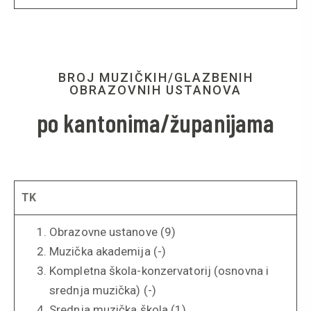
BROJ MUZIČKIH/GLAZBENIH
OBRAZOVNIH USTANOVA
po kantonima/županijama
TK
Obrazovne ustanove (9)
Muzička akademija (-)
Kompletna škola-konzervatorij (osnovna i
srednja muzička) (-)
Srednja muzička škola (1)