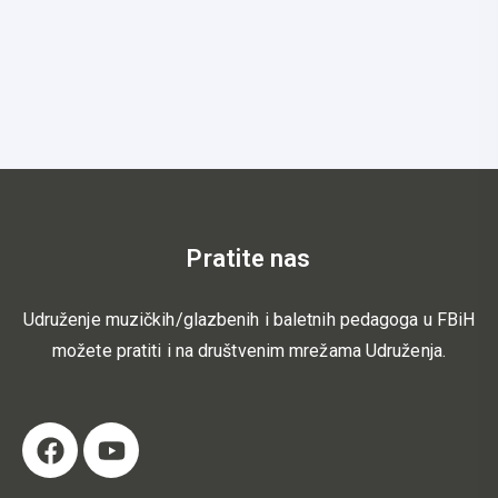
Pratite nas
Udruženje muzičkih/glazbenih i baletnih pedagoga u FBiH
možete pratiti i na društvenim mrežama Udruženja.