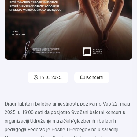
19.05.2025.
Koncerti
Dragi ljubitelji baletne umjestnosti, pozivamo Vas 22. maja
2025. u 19:00 sati da posjetite Svečani baletni koncert u
organizaciji Udruženja muzičkih/glazbenih i baletnih
pedagoga Federacije Bosne i Hercegovine u saradnji