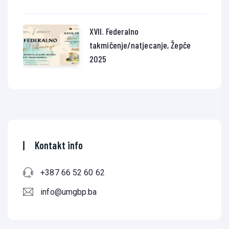
XVII. Federalno
takmičenje/natjecanje, Žepče
2025
Kontakt info
+387 66 52 60 62
info@umgbp.ba