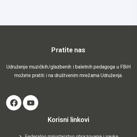
Pratite nas
Udruženje muzičkih/glazbenih i baletnih pedagoga u FBiH
možete pratiti i na društvenim mrežama Udruženja.
Korisni linkovi
Federalno ministarstvo obrazovanja i nauke