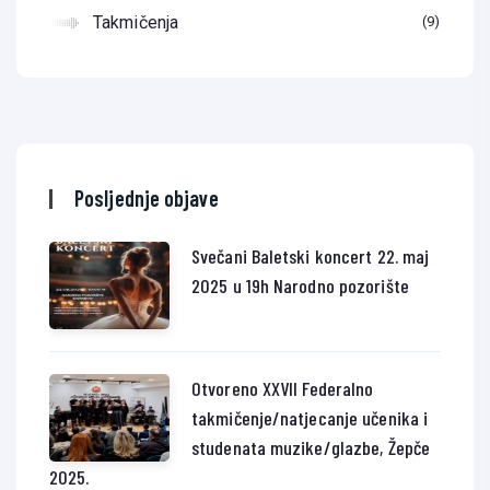
Takmičenja
9
Posljednje objave
Svečani Baletski koncert 22. maj
2025 u 19h Narodno pozorište
Otvoreno XXVII Federalno
takmičenje/natjecanje učenika i
studenata muzike/glazbe, Žepče
2025.