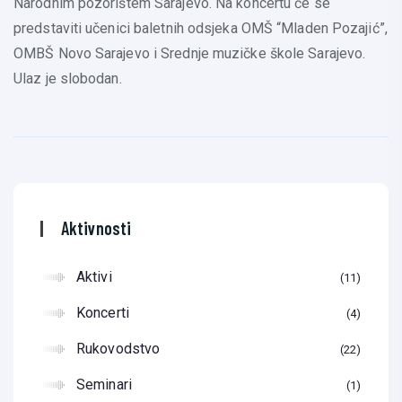
Narodnim pozorištem Sarajevo. Na koncertu će se
predstaviti učenici baletnih odsjeka OMŠ “Mladen Pozajić”,
OMBŠ Novo Sarajevo i Srednje muzičke škole Sarajevo.
Ulaz je slobodan.
Aktivnosti
Aktivi
11
Koncerti
4
Rukovodstvo
22
Seminari
1