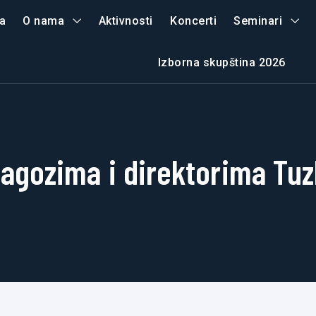
a
O nama
Aktivnosti
Koncerti
Seminari
Izborna skupština 2026
agozima i direktorima Tu