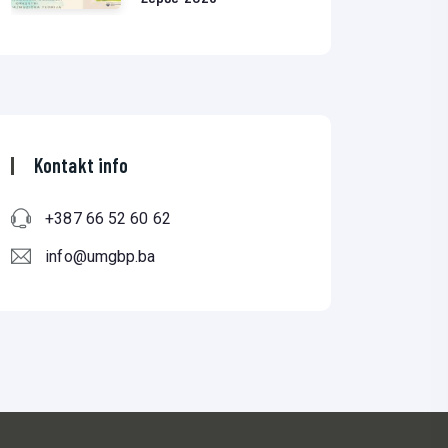
Kontakt info
+387 66 52 60 62
info@umgbp.ba