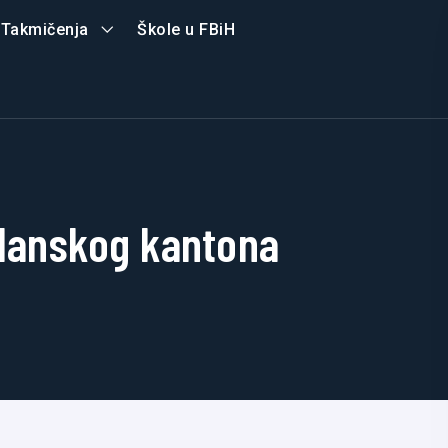
Takmičenja
Škole u FBiH
zlanskog kantona