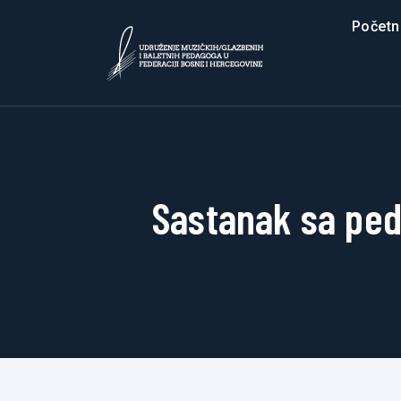
Početn
Sastanak sa ped