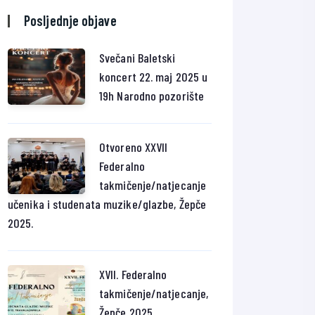
Posljednje objave
Svečani Baletski
koncert 22. maj 2025 u
19h Narodno pozorište
Otvoreno XXVII
Federalno
takmičenje/natjecanje
učenika i studenata muzike/glazbe, Žepče
2025.
XVII. Federalno
takmičenje/natjecanje,
Žepče 2025