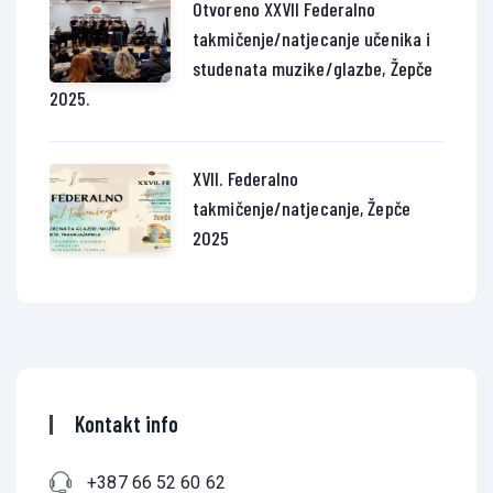
Otvoreno XXVII Federalno
takmičenje/natjecanje učenika i
studenata muzike/glazbe, Žepče
2025.
XVII. Federalno
takmičenje/natjecanje, Žepče
2025
Kontakt info
+387 66 52 60 62