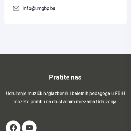
info@umgbp.ba
Pratite nas
Udruženje muzičkih/glazbenih i baletnih pedagoga u FBiH
možete pratiti i na društvenim mrežama Udruženja.