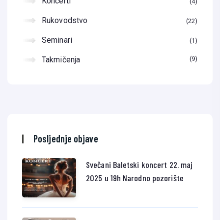
Koncerti
4
Rukovodstvo
22
Seminari
1
Takmičenja
9
Posljednje objave
Svečani Baletski koncert 22. maj
2025 u 19h Narodno pozorište