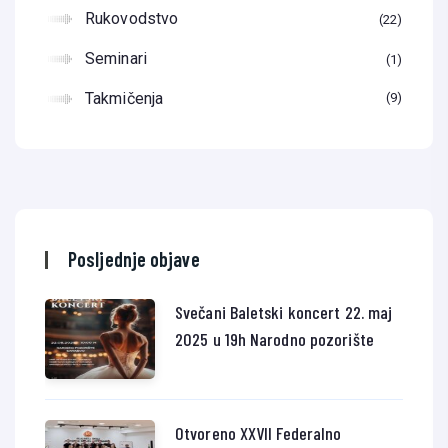
Rukovodstvo
22
Seminari
1
Takmičenja
9
Posljednje objave
Svečani Baletski koncert 22. maj
2025 u 19h Narodno pozorište
Otvoreno XXVII Federalno