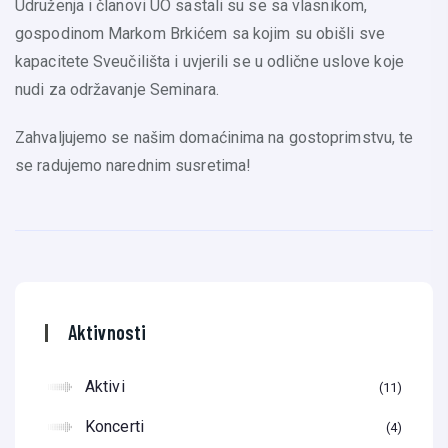
Udruženja i članovi UO sastali su se sa vlasnikom,
gospodinom Markom Brkićem sa kojim su obišli sve
kapacitete Sveučilišta i uvjerili se u odlične uslove koje
nudi za održavanje Seminara.
Zahvaljujemo se našim domaćinima na gostoprimstvu, te
se radujemo narednim susretima!
Aktivnosti
Aktivi
11
Koncerti
4