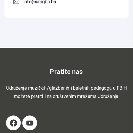
info@umgbp.ba
Pratite nas
Udruženje muzičkih/glazbenih i baletnih pedagoga u FBiH
možete pratiti i na društvenim mrežama Udruženja.