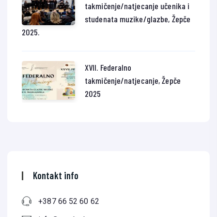
takmičenje/natjecanje učenika i
studenata muzike/glazbe, Žepče
2025.
XVII. Federalno
takmičenje/natjecanje, Žepče
2025
Kontakt info
+387 66 52 60 62