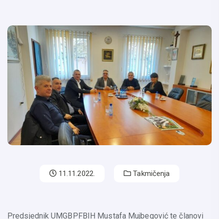
11.11.2022.
Takmičenja
Predsjednik UMGBPFBIH Mustafa Mujbegović te članovi