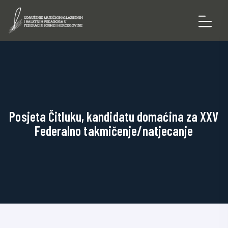
Posjeta Čitluku, kandidatu domaćina za XXV
Federalno takmičenje/natjecanje