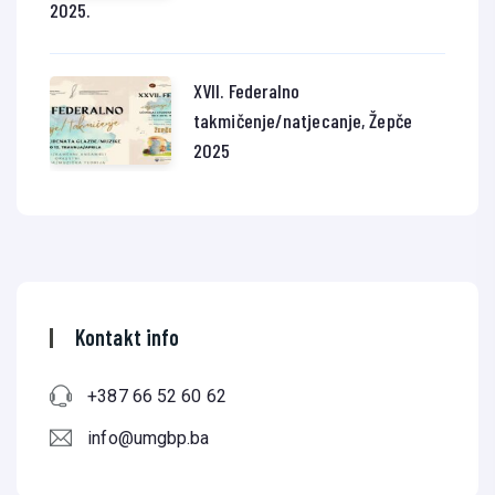
2025.
XVII. Federalno
takmičenje/natjecanje, Žepče
2025
Kontakt info
+387 66 52 60 62
info@umgbp.ba