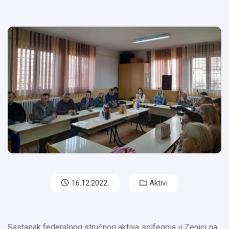
16.12.2022.
Aktivi
Sastanak federalnog stručnog aktiva solfeggia u Zenici na