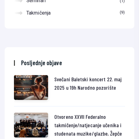
Seminari
1
Takmičenja
9
Posljednje objave
Svečani Baletski koncert 22. maj
2025 u 19h Narodno pozorište
Otvoreno XXVII Federalno
takmičenje/natjecanje učenika i
studenata muzike/glazbe, Žepče