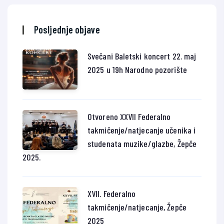
Posljednje objave
Svečani Baletski koncert 22. maj
2025 u 19h Narodno pozorište
Otvoreno XXVII Federalno
takmičenje/natjecanje učenika i
studenata muzike/glazbe, Žepče
2025.
XVII. Federalno
takmičenje/natjecanje, Žepče
2025