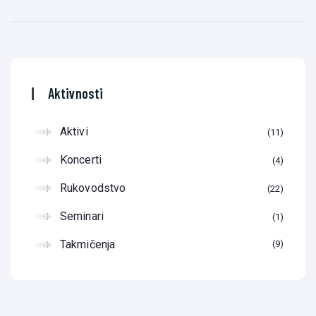
Aktivnosti
Aktivi
11
Koncerti
4
Rukovodstvo
22
Seminari
1
Takmičenja
9