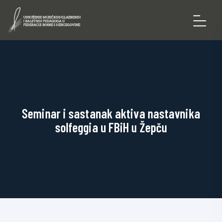
Seminar i sastanak aktiva nastavnika
solfeggia u FBiH u Žepču