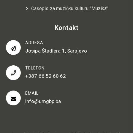
Časopis za muzičku kulturu "Muzika"
Kontakt
ADRESA:
Josipa Štadlera 1, Sarajevo
TELEFON:
+387 66 52 60 62
EMAIL:
info@umgbp.ba