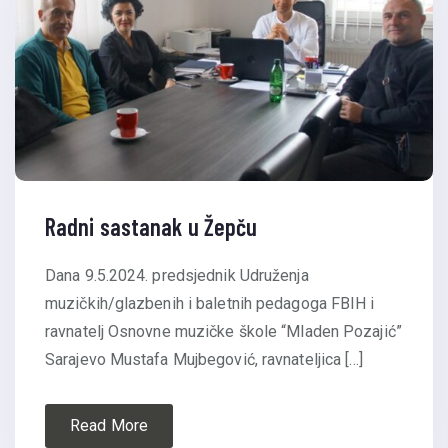
Radni sastanak u Žepču
Dana 9.5.2024. predsjednik Udruženja
muzičkih/glazbenih i baletnih pedagoga FBIH i
ravnatelj Osnovne muzičke škole “Mladen Pozajić”
Sarajevo Mustafa Mujbegović, ravnateljica […]
Read More