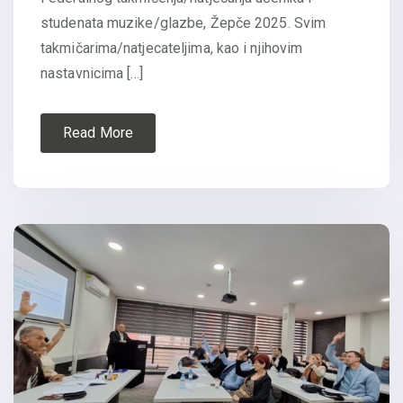
studenata muzike/glazbe, Žepče 2025. Svim
takmičarima/natjecateljima, kao i njihovim
nastavnicima […]
Read More