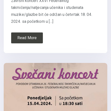
Završni koncert XXVI Federalnog
takmičenja/natjecanja učenika i studenata
muzike/glazbe bit će održan u četvrtak 18. 04.
2024. sa početkom u […]
Read More