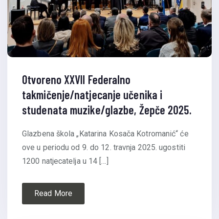
Otvoreno XXVII Federalno
takmičenje/natjecanje učenika i
studenata muzike/glazbe, Žepče 2025.
Glazbena škola „Katarina Kosača Kotromanić“ će
ove u periodu od 9. do 12. travnja 2025. ugostiti
1200 natjecatelja u 14 […]
Read More