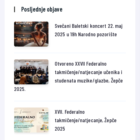
Posljednje objave
Svečani Baletski koncert 22. maj
2025 u 19h Narodno pozorište
Otvoreno XXVII Federalno
takmičenje/natjecanje učenika i
studenata muzike/glazbe, Žepče
2025.
XVII. Federalno
takmičenje/natjecanje, Žepče
2025