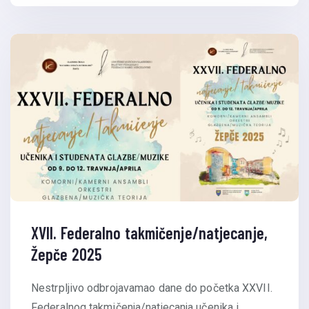
XVII. Federalno takmičenje/natjecanje,
Žepče 2025
Nestrpljivo odbrojavamao dane do početka XXVII.
Federalnog takmičenja/natjecanja učenika i