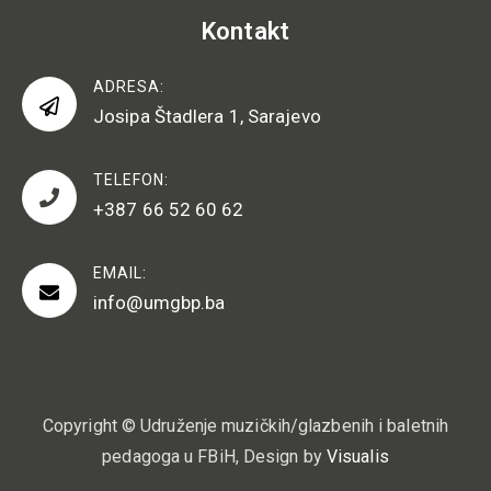
Kontakt
ADRESA:
Josipa Štadlera 1, Sarajevo
TELEFON:
+387 66 52 60 62
EMAIL:
info@umgbp.ba
Copyright © Udruženje muzičkih/glazbenih i baletnih
pedagoga u FBiH, Design by
Visualis