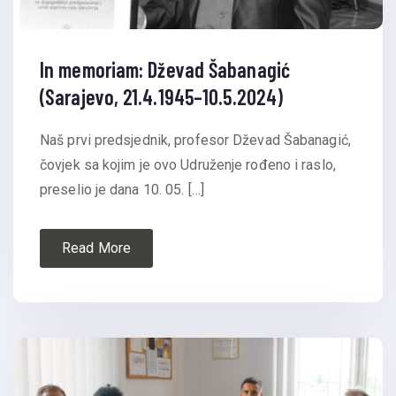
In memoriam: Dževad Šabanagić
(Sarajevo, 21.4.1945–10.5.2024)
Naš prvi predsjednik, profesor Dževad Šabanagić,
čovjek sa kojim je ovo Udruženje rođeno i raslo,
preselio je dana 10. 05. […]
Read More