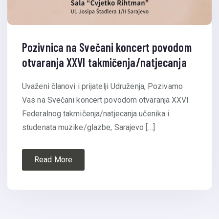
Pozivnica na Svečani koncert povodom
otvaranja XXVI takmičenja/natjecanja
Uvaženi članovi i prijatelji Udruženja, Pozivamo
Vas na Svečani koncert povodom otvaranja XXVI
Federalnog takmičenja/natjecanja učenika i
studenata muzike/glazbe, Sarajevo […]
Read More