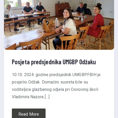
Posjeta predsjednika UMGBP Odžaku
10.10. 2024. godine predsjednik UMGBPFBIH je
posjetio Odžak. Domaćini susreta bile su
voditeljica glazbenog odjela pri Osnovnoj školi
Vladimira Nazora […]
Read More