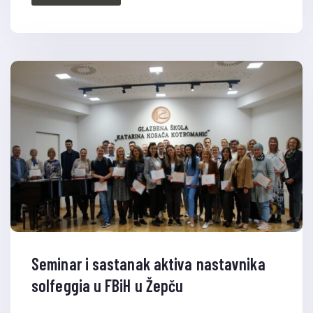
Seminar i sastanak aktiva nastavnika
solfeggia u FBiH u Žepču