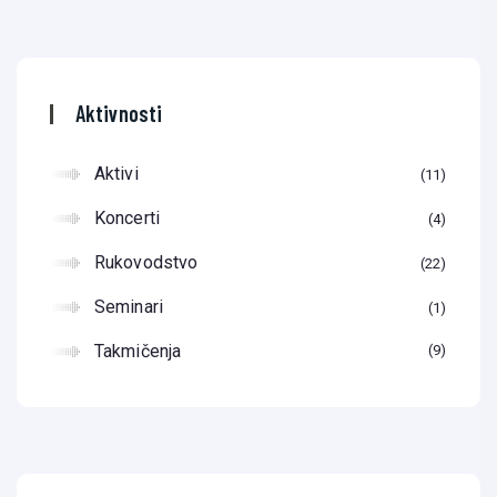
Aktivnosti
Aktivi
11
Koncerti
4
Rukovodstvo
22
Seminari
1
Takmičenja
9