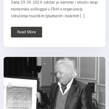
Dana 29. 05. 2024. održan je seminar i stručni skup
nastavnika solfeggia u FBiH u organizaciji
Udruženja muzičkih/glazbenih i baletnih […]
Read More