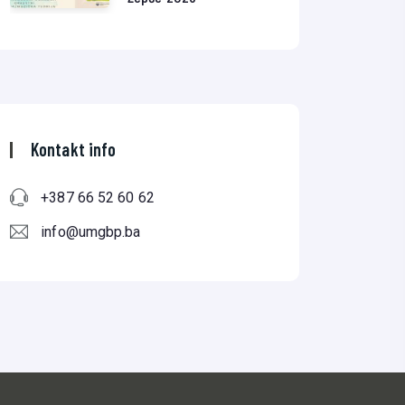
Kontakt info
+387 66 52 60 62
info@umgbp.ba