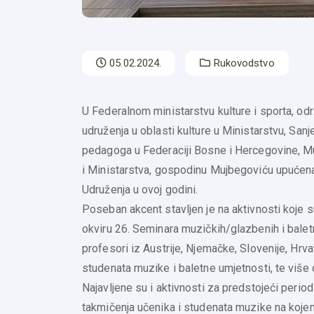
05.02.2024.
Rukovodstvo
U Federalnom ministarstvu kulture i sporta, od
udruženja u oblasti kulture u Ministarstvu, Sanj
pedagoga u Federaciji Bosne i Hercegovine, Mu
i Ministarstva, gospodinu Mujbegoviću upućena
Udruženja u ovoj godini.
Poseban akcent stavljen je na aktivnosti koje s
okviru 26. Seminara muzičkih/glazbenih i balet
profesori iz Austrije, Njemačke, Slovenije, Hr
studenata muzike i baletne umjetnosti, te više 
Najavljene su i aktivnosti za predstojeći perio
takmičenja učenika i studenata muzike na kojem