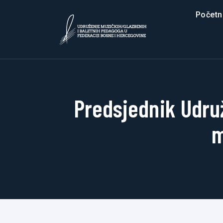
Početn
Predsjednik Udru
m