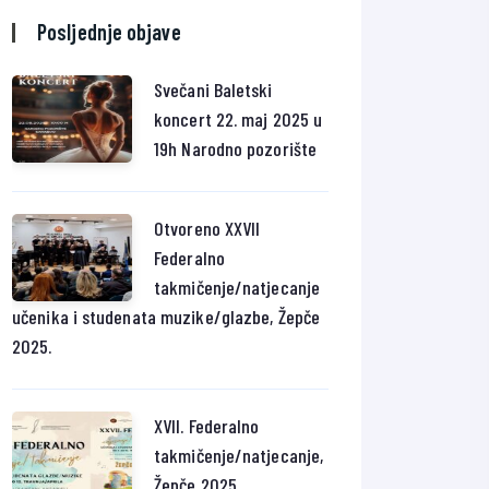
Posljednje objave
Svečani Baletski
koncert 22. maj 2025 u
19h Narodno pozorište
Otvoreno XXVII
Federalno
takmičenje/natjecanje
učenika i studenata muzike/glazbe, Žepče
2025.
XVII. Federalno
takmičenje/natjecanje,
Žepče 2025